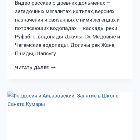
Видео рассказ о древних дольменах —
загадочных мегалитах, их типах, версиях
назначения и связанных с ними легендах и
потрясающих водопадах — каскады реки
Руфабго, водопады Джилы‑Су, Медовые и
Чегемские водопады. Долины рек Жане,
Пшады, Шапсугу.
ЧИТАТЬ ДАЛЕЕ