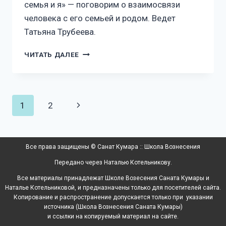
семья и я» — поговорим о взаимосвязи
человека с его семьей и родом. Ведет
Татьяна Трубеева.
ЧИТАТЬ ДАЛЕЕ
1
2
Все права защищены © Санат Кумара :: Школа Вознесения
Передано через Наталью Котельникову.
Все материалы принадлежат Школе Возесения Саната Кумары и
Наталье Котельниковой, и предназначены только для посетителей сайта.
Копирование и распространение допускается только при указании
источника (Школа Вознесения Саната Кумары)
и ссылки на копируемый материал на сайте.