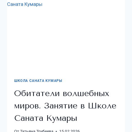
ШКОЛА САНАТА КУМАРЫ
Обитатели волшебных
миров. Занятие в Школе
Саната Кумары
От
Татьяна Трубеева
15.02.2026