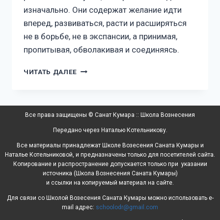
изначально. Они содержат желание идти
вперед, развиваться, расти и расширяться
не в борьбе, не в экспансии, а принимая,
пропитывая, обволакивая и соединяясь.
ЧИТАТЬ ДАЛЕЕ
Все права защищены © Санат Кумара :: Школа Вознесения
Передано через Наталью Котельникову.
Все материалы принадлежат Школе Возесения Саната Кумары и
Наталье Котельниковой, и предназначены только для посетителей сайта.
Копирование и распространение допускается только при указании
источника (Школа Вознесения Саната Кумары)
и ссылки на копируемый материал на сайте.
Для связи со Школой Возесения Саната Кумары можно использовать e-
mail адрес:
schoolodr@gmail.com