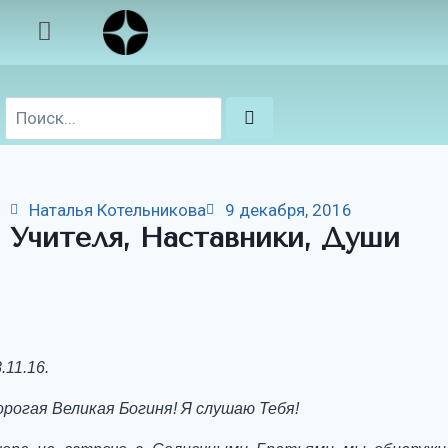
Наталья Котельникова
9 декабря, 2016
Учителя, Наставники, Души
.11.16.
орогая Великая Богиня! Я слушаю Тебя!