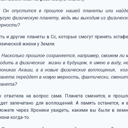
 Он опустится в прошлое нашей планеты или найд
ругую физическую планету, ведь мы выходим из физическ
ерности?
сть и другие планеты в Сс, которые смогут принять эстафе
изической жизни у Земли.
 Насколько прошлое сохраняется, например, сможем ли 
ходить в физические жизни в будущем, я имею в виду, не
рониках Акаши, а в новые физические воплощения, ког
ланета перейдет в новую мерность, фактически, сменит
ланета?
ы ответила на вопрос сама. Планета сменится, и прошл
удет запечатано для воплощений. А память останется, и 
можете через Хроники увидеть, какими вы были в земн
зни когда-то.