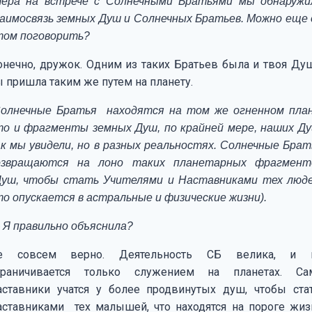
чера на встрече с Солнечными Братьями мы обнаружи
заимосвязь земных Душ и Солнечных Братьев. Можно еще 
том поговорить?
онечно, дружок. Одним из таких Братьев была и твоя Душ
ы пришла таким же путем на планету.
Солнечные Братья находятся на том же огненном план
то и фрагменты земных Душ, по крайней мере, наших Ду
ак мы увидели, но в разных реальностях. Солнечные Брат
озвращаются на лоно таких планетарных фрагмент
уш, чтобы стать Учителями и Наставниками тех люде
то опускается в астральные и физические жизни).
 Я правильно объяснила?
е совсем верно. Деятельность СБ велика, и 
граничивается только служением на планетах. Са
аставники учатся у более продвинутых душ, чтобы ста
аставниками тех малышей, что находятся на пороге жиз