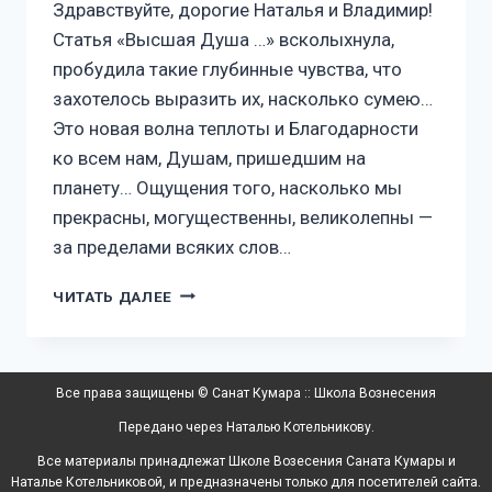
Здравствуйте, дорогие Наталья и Владимир!
Статья «Высшая Душа …» всколыхнула,
пробудила такие глубинные чувства, что
захотелось выразить их, насколько сумею…
Это новая волна теплоты и Благодарности
ко всем нам, Душам, пришедшим на
планету… Ощущения того, насколько мы
прекрасны, могущественны, великолепны —
за пределами всяких слов…
ЧИТАТЬ ДАЛЕЕ
Все права защищены © Санат Кумара :: Школа Вознесения
Передано через Наталью Котельникову.
Все материалы принадлежат Школе Возесения Саната Кумары и
Наталье Котельниковой, и предназначены только для посетителей сайта.