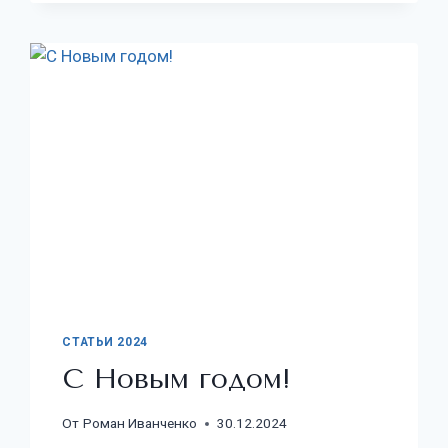
СТАТЬИ 2024
С Новым годом!
От
Роман Иванченко
30.12.2024