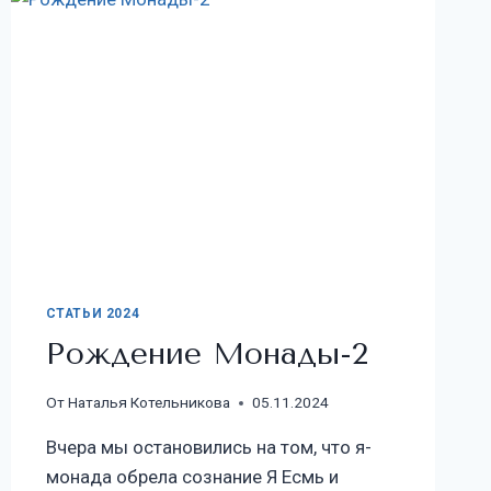
СТАТЬИ 2024
Рождение Монады-2
От
Наталья Котельникова
05.11.2024
Вчера мы остановились на том, что я-
монада обрела сознание Я Есмь и