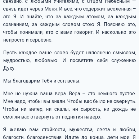
связано, с любыми Учителями, с Отцом Небесным —
связь идет через Меня. И всё, что содержит вселенная –
это Я. И знайте, что за каждым атомом, за каждым
сознанием, за каждым словом стою Я. Поясняю это,
чтобы понимали, кто с вами говорит. И насколько это
непросто и серьёзно.
Пусть каждое ваше слово будет наполнено смыслом,
мудростью, любовью. И посвятите себя служению
Духу.
Мы благодарим Тебя и согласны.
Мне не нужна ваша вера. Вера – это немного пустое.
Мне надо, чтобы вы знали. Чтобы вас было не свернуть.
Чтобы ни ветер, ни скалы, ни сырость, ни дождь не
смогли вас отвернуть от поднятия наверх.
Я желаю вам стойкости, мужества, света и любви,
благости, благоденствия. Идите до конца, дети мои. Я