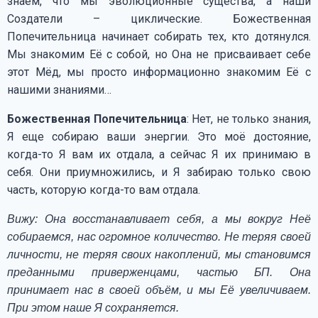
знаем, что мы эволюционные существа, а наши
Создатели – циклические. Божественная
Попечительница начинает собирать тех, кто дотянулся.
Мы знакомим Её с собой, но Она не присваивает себе
этот Мёд, мы просто информационно знакомим Её с
нашими знаниями…
Божественная Попечительница
: Нет, не только знания,
Я еще собираю ваши энергии. Это моё достояние,
когда-то Я вам их отдала, а сейчас Я их принимаю в
себя. Они приумножились, и Я забираю только свою
часть, которую когда-то вам отдала.
Вижу: Она восстанавливает себя, а мы вокруг Неё
собираемся, нас огромное количество. Не теряя своей
личности, не теряя своих накоплений, мы становимся
преданными приверженцами, частью БП. Она
принимает нас в своей объём, и мы Её увеличиваем.
При этом наше Я сохраняется.