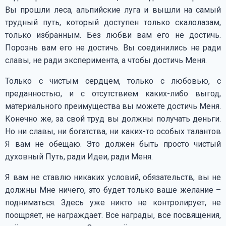
Вы прошли леса, альпийские луга и вышли на самый
трудный путь, который доступен только скалолазам,
только избранным. Без любви вам его не достичь.
Порознь вам его не достичь. Вы соединились не ради
славы, не ради эксперимента, а чтобы достичь Меня.
Только с чистым сердцем, только с любовью, с
преданностью, и с отсутствием каких-либо выгод,
материального преимущества вы можете достичь Меня.
Конечно же, за свой труд вы должны получать деньги.
Но ни славы, ни богатства, ни каких-то особых талантов
Я вам не обещаю. Это должен быть просто чистый
духовный Путь, ради Идеи, ради Меня.
Я вам не ставлю никаких условий, обязательств, вы не
должны Мне ничего, это будет только ваше желание –
подниматься. Здесь уже никто не контролирует, не
поощряет, не награждает. Все награды, все посвящения,