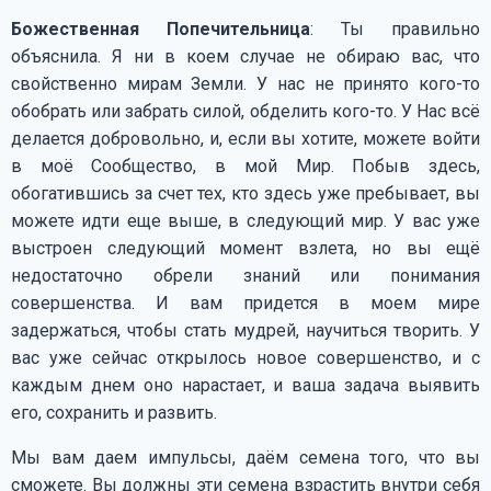
Божественная Попечительница
: Ты правильно
объяснила. Я ни в коем случае не обираю вас, что
свойственно мирам Земли. У нас не принято кого-то
обобрать или забрать силой, обделить кого-то. У Нас всё
делается добровольно, и, если вы хотите, можете войти
в моё Сообщество, в мой Мир. Побыв здесь,
обогатившись за счет тех, кто здесь уже пребывает, вы
можете идти еще выше, в следующий мир. У вас уже
выстроен следующий момент взлета, но вы ещё
недостаточно обрели знаний или понимания
совершенства. И вам придется в моем мире
задержаться, чтобы стать мудрей, научиться творить. У
вас уже сейчас открылось новое совершенство, и с
каждым днем оно нарастает, и ваша задача выявить
его, сохранить и развить.
Мы вам даем импульсы, даём семена того, что вы
сможете. Вы должны эти семена взрастить внутри себя