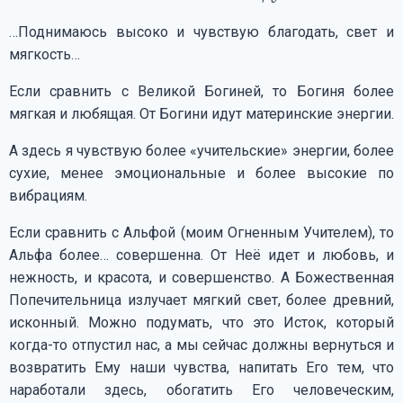
…Поднимаюсь высоко и чувствую благодать, свет и
мягкость…
Если сравнить с Великой Богиней, то Богиня более
мягкая и любящая. От Богини идут материнские энергии.
А здесь я чувствую более «учительские» энергии, более
сухие, менее эмоциональные и более высокие по
вибрациям.
Если сравнить с Альфой (моим Огненным Учителем), то
Альфа более… совершенна. От Неё идет и любовь, и
нежность, и красота, и совершенство. А Божественная
Попечительница излучает мягкий свет, более древний,
исконный. Можно подумать, что это Исток, который
когда-то отпустил нас, а мы сейчас должны вернуться и
возвратить Ему наши чувства, напитать Его тем, что
наработали здесь, обогатить Его человеческим,