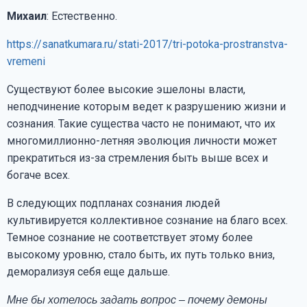
Михаил
: Естественно.
https://sanatkumara.ru/stati-2017/tri-potoka-prostranstva-
vremeni
Существуют более высокие эшелоны власти,
неподчинение которым ведет к разрушению жизни и
сознания. Такие существа часто не понимают, что их
многомиллионно-летняя эволюция личности может
прекратиться из-за стремления быть выше всех и
богаче всех.
В следующих подпланах сознания людей
культивируется коллективное сознание на благо всех.
Темное сознание не соответствует этому более
высокому уровню, стало быть, их путь только вниз,
деморализуя себя еще дальше.
Мне бы хотелось задать вопрос – почему демоны