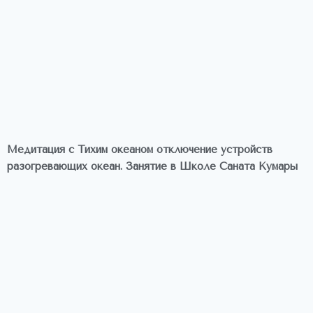
Медитация с Тихим океаном отключение устройств
разогревающих океан. Занятие в Школе Саната Кумары