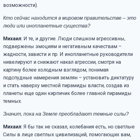
возможности).
Кто сейчас находится в мировом правительстве – это
люди или инопланетные существа?
Михаил
: И те, и другие. Люди слишком агрессивны,
подвержены эмоциям и негативным качествам –
жадности, зависти и пр. И инопланетные руководители
нивелируют и снижают накал агрессии, смотря на
картину более холодным взглядом, понимая
подспудные намерения землян – установить диктатуру
и стать наверху местной пирамиды власти, создав из
планеты еще один кирпичик более главной пирамиды
темных.
Значит, пока на Земле преобладают темные силы?
Михаил
: Я бы так не сказал, колебания есть, но светлые
Силы в лице светлых цивилизаций, помогающих вам,