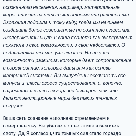
осознанного населения, например, материальные
миры, населив их только животными или растениями.
Эволюция подошла к тому виду, когда мы начинаем
создавать более совершенные по сознанию существа.
Эксперименты идут, и ваша планета как эксперимент
показала и свои возможности, и свои недостатки. О
недостатках ты мне уже сказала. Но не учла
возможности развития, которые дает сопротивление
и соревнование, которые даны вам как основы
матричной системы. Вы вынуждены осознавать все
минусы и плюсы своего существования, и, конечно,
стремиться к плюсам гораздо быстрей, чем это
делают эволюционные миры без таких тяжелых
нагрузок.
Ваша сеть сознания наполнена стремлением к
совершенству. Вы убегаете от негатива и бежите к
свету. Да, Я согласен, что темных сил стало гораздо