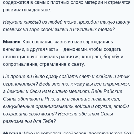
содержатся в самых плотных слоях материи и стремятся
развиваться дальше.
Неужели каждый из людей тоже проходил такую школу
темных на заре своей жизни в начальных телах?
Михаил
: Как сознание, часть из вас зарождались
ангелами, а другая часть – демонами, чтобы создать
эволюционную спираль развития, контраст, борьбу и
сопротивление, стремление к свету.
Не проще ли было сразу создать свет и любовь и этим
ограничиться? Ведь это то, к чему мы все стремимся,
а демоны и бесы нам сильно мешают. Ведь Райские
Сыны обитают в Раю, а не в скопище темных сил,
вынужденные организовывать войска и оружие, чтобы
сохранить свою жизнь? Неужели обе этих Силы
равнозначны для Тебя?
Михаил
: Мне не хотелось создавать пространства без