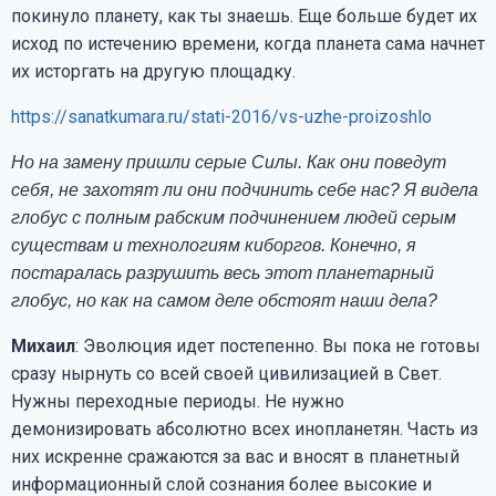
покинуло планету, как ты знаешь. Еще больше будет их
исход по истечению времени, когда планета сама начнет
их исторгать на другую площадку.
https://sanatkumara.ru/stati-2016/vs-uzhe-proizoshlo
Но на замену пришли серые Силы. Как они поведут
себя, не захотят ли они подчинить себе нас? Я видела
глобус с полным рабским подчинением людей серым
существам и технологиям киборгов. Конечно, я
постаралась разрушить весь этот планетарный
глобус, но как на самом деле обстоят наши дела?
Михаил
: Эволюция идет постепенно. Вы пока не готовы
сразу нырнуть со всей своей цивилизацией в Свет.
Нужны переходные периоды. Не нужно
демонизировать абсолютно всех инопланетян. Часть из
них искренне сражаются за вас и вносят в планетный
информационный слой сознания более высокие и