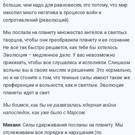
больше, чем надо для равновесия, это потому, что мир
накопил много негатива в процессе войн и
сопротивлений (революций).
Мы послали на планету множество ангелов и светлых
творцов, чтобы они преобразили планету и ее сознание.
Не всё так быстро решается, как тебе бы хотелось.
Эволюция – медленное дело. У вас невозможно
приказать, чтобы все слушались и исполняли. Слишком
вольны вы в своих мыслях и решениях. Это нормально,
но и не стоните о том, что темные силы имеют такие же
преференции и вольности, как и светлые. Эволюция
планеты идет в свет.
Мы боимся, как бы не развязалась ядерная война
напоследок, как уже было с Марсом.
Михаил
: Силы сдерживания посланы на планету. Мы
отслеживаем все порядки и нарушения (по