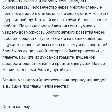
на планету счастье и любовь, если не будем
образовывать человечество через многочисленные
полезные видео и статьи, книги и фильмы, темная часть
одержит победу. Каждый из вас сейчас борец за свет и
любовь. Помогите своим ближним стать умнее и
увидеть возможность благоприятного развития через
любовь и радость. Пусть каждый из ваших ближних
ощутит влияние светлых сил на планету и важность той
борьбы за души людей, которая сейчас происходит на
планете. Научите их духовной грамоте, душевной
щедрости, радости жизни и процветания души. Не все
меряется вещами. Есть и другой путь.
Станьте магнитами Христосознания, переводите людей
в высшие подпланы человечества.
***
Статьи на тему