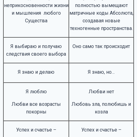
неприкосновенности жизни
полностью вымещают
и мышления любого
матричные коды Абсолюта,
Существа
создавая новые
техногенные пространства.
Я выбираю и получаю
Оно само так происходит
следствия своего выбора
Я знаю и делаю
Я знаю, но…
Я люблю
Любви нет
Любви все возрасты
Любовь зла, полюбишь и
покорны
козла
Успех и счастье –
Успех и счастье –