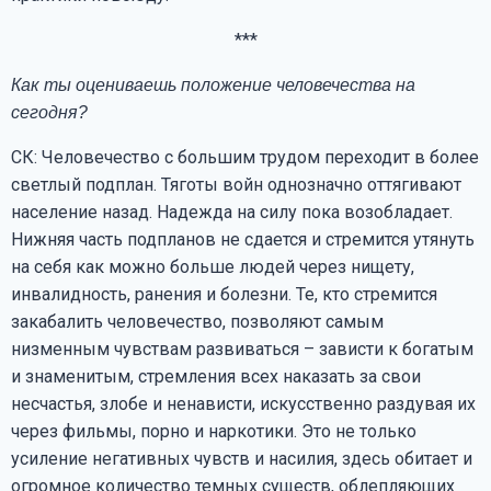
***
Как ты оцениваешь положение человечества на
сегодня?
СК: Человечество с большим трудом переходит в более
светлый подплан. Тяготы войн однозначно оттягивают
население назад. Надежда на силу пока возобладает.
Нижняя часть подпланов не сдается и стремится утянуть
на себя как можно больше людей через нищету,
инвалидность, ранения и болезни. Те, кто стремится
закабалить человечество, позволяют самым
низменным чувствам развиваться – зависти к богатым
и знаменитым, стремления всех наказать за свои
несчастья, злобе и ненависти, искусственно раздувая их
через фильмы, порно и наркотики. Это не только
усиление негативных чувств и насилия, здесь обитает и
огромное количество темных существ, облепляющих