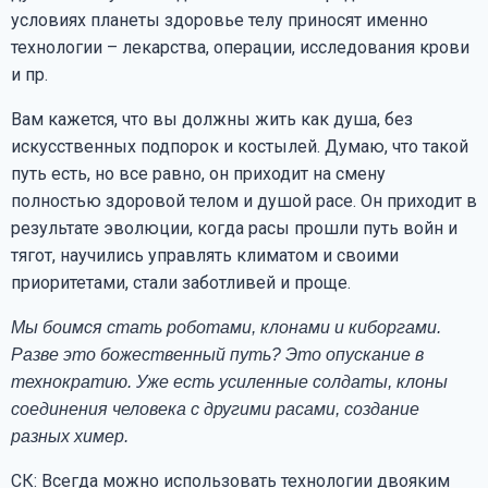
условиях планеты здоровье телу приносят именно
технологии – лекарства, операции, исследования крови
и пр.
Вам кажется, что вы должны жить как душа, без
искусственных подпорок и костылей. Думаю, что такой
путь есть, но все равно, он приходит на смену
полностью здоровой телом и душой расе. Он приходит в
результате эволюции, когда расы прошли путь войн и
тягот, научились управлять климатом и своими
приоритетами, стали заботливей и проще.
Мы боимся стать роботами, клонами и киборгами.
Разве это божественный путь? Это опускание в
технократию. Уже есть усиленные солдаты, клоны
соединения человека с другими расами, создание
разных химер.
СК: Всегда можно использовать технологии двояким