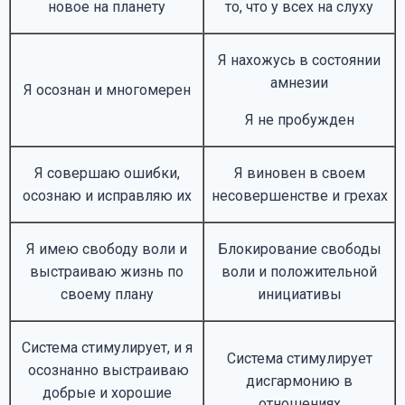
новое на планету
то, что у всех на слуху
Я нахожусь в состоянии
амнезии
Я осознан и многомерен
Я не пробужден
Я совершаю ошибки,
Я виновен в своем
осознаю и исправляю их
несовершенстве и грехах
Я имею свободу воли и
Блокирование свободы
выстраиваю жизнь по
воли и положительной
своему плану
инициативы
Система стимулирует, и я
Система стимулирует
осознанно выстраиваю
дисгармонию в
добрые и хорошие
отношениях