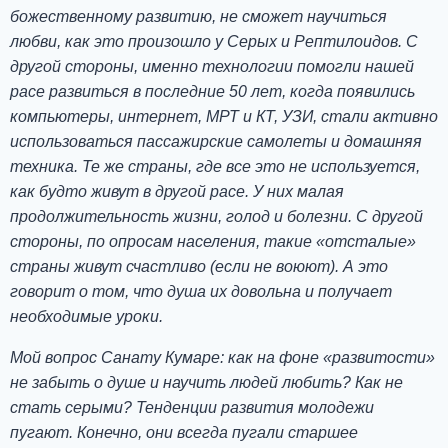
божественному развитию, не сможет научиться
любви, как это произошло у Серых и Рептилоидов. С
другой стороны, именно технологии помогли нашей
расе развиться в последние 50 лет, когда появились
компьютеры, интернет, МРТ и КТ, УЗИ, стали активно
использоваться пассажирские самолеты и домашняя
техника. Те же страны, где все это не используется,
как будто живут в другой расе. У них малая
продолжительность жизни, голод и болезни. С другой
стороны, по опросам населения, такие «отсталые»
страны живут счастливо (если не воюют). А это
говорит о том, что душа их довольна и получает
необходимые уроки.
Мой вопрос Санату Кумаре: как на фоне «развитости»
не забыть о душе и научить людей любить? Как не
стать серыми? Тенденции развития молодежи
пугают. Конечно, они всегда пугали старшее