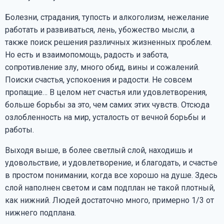
Болезни, страдания, тупость и алкоголизм, нежелание
работать и развиваться, лень, убожество мысли, а
также поиск решения различных жизненных проблем.
Но есть и взаимопомощь, радость и забота,
сопротивление злу, много обид, вины и сожалений.
Поиски счастья, успокоения и радости. Не совсем
пропащие… В целом нет счастья или удовлетворения,
больше борьбы за это, чем самих этих чувств. Отсюда
озлобленность на мир, усталость от вечной борьбы и
работы.
Выходя выше, в более светлый слой, находишь и
удовольствие, и удовлетворение, и благодать, и счастье
в простом понимании, когда все хорошо на душе. Здесь
слой наполнен светом и сам подплан не такой плотный,
как нижний. Людей достаточно много, примерно 1/3 от
нижнего подплана.