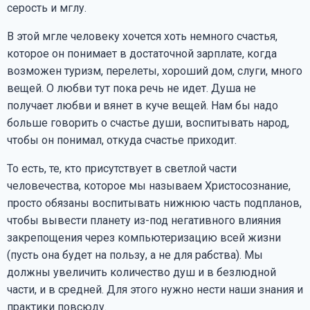
серость и мглу.
В этой мгле человеку хочется хоть немного счастья,
которое он понимает в достаточной зарплате, когда
возможен туризм, перелеты, хороший дом, слуги, много
вещей. О любви тут пока речь не идет. Душа не
получает любви и вянет в куче вещей. Нам бы надо
больше говорить о счастье души, воспитывать народ,
чтобы он понимал, откуда счастье приходит.
То есть, те, кто присутствует в светлой части
человечества, которое мы называем Христосознание,
просто обязаны воспитывать нижнюю часть подпланов,
чтобы вывести планету из-под негативного влияния
закрепощения через компьютеризацию всей жизни
(пусть она будет на пользу, а не для рабства). Мы
должны увеличить количество душ и в безлюдной
части, и в средней. Для этого нужно нести наши знания и
практики повсюду.