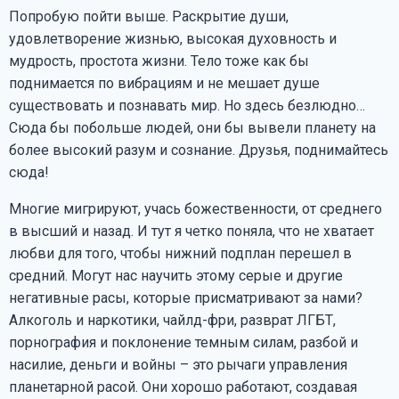
Попробую пойти выше. Раскрытие души,
удовлетворение жизнью, высокая духовность и
мудрость, простота жизни. Тело тоже как бы
поднимается по вибрациям и не мешает душе
существовать и познавать мир. Но здесь безлюдно…
Сюда бы побольше людей, они бы вывели планету на
более высокий разум и сознание. Друзья, поднимайтесь
сюда!
Многие мигрируют, учась божественности, от среднего
в высший и назад. И тут я четко поняла, что не хватает
любви для того, чтобы нижний подплан перешел в
средний. Могут нас научить этому серые и другие
негативные расы, которые присматривают за нами?
Алкоголь и наркотики, чайлд-фри, разврат ЛГБТ,
порнография и поклонение темным силам, разбой и
насилие, деньги и войны – это рычаги управления
планетарной расой. Они хорошо работают, создавая