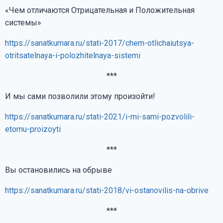
«Чем отличаются Отрицательная и Положительная
системы»
https://sanatkumara.ru/stati-2017/chem-otlichaiutsya-
otritsatelnaya-i-polozhitelnaya-sistemi
***
И мы сами позволили этому произойти!
https://sanatkumara.ru/stati-2021/i-mi-sami-pozvolili-
etomu-proizoyti
***
Вы остановились на обрыве
https://sanatkumara.ru/stati-2018/vi-ostanovilis-na-obrive
***