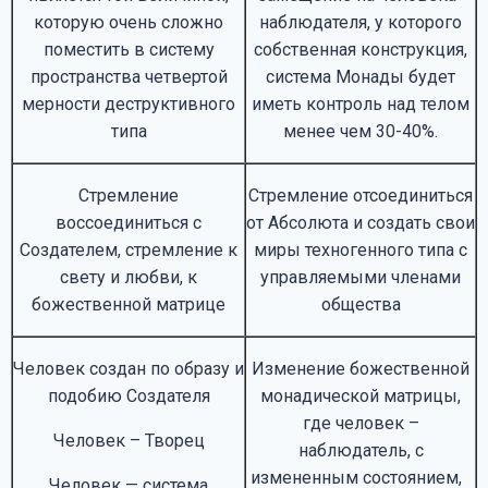
которую очень сложно
наблюдателя, у которого
поместить в систему
собственная конструкция,
пространства четвертой
система Монады будет
мерности деструктивного
иметь контроль над телом
типа
менее чем 30-40%.
Стремление
Стремление отсоединиться
воссоединиться с
от Абсолюта и создать свои
Создателем, стремление к
миры техногенного типа с
свету и любви, к
управляемыми членами
божественной матрице
общества
Человек создан по образу и
Изменение божественной
подобию Создателя
монадической матрицы,
где человек –
Человек – Творец
наблюдатель, с
измененным состоянием,
Человек — система