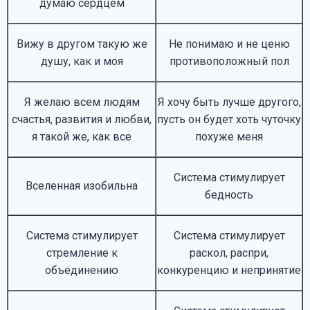
думаю сердцем
Вижу в другом такую же
Не понимаю и не ценю
душу, как и моя
противоположный пол
Я желаю всем людям
Я хочу быть лучше другого,
счастья, развития и любви,
пусть он будет хоть чуточку
я такой же, как все
похуже меня
Система стимулирует
Вселенная изобильна
бедность
Система стимулирует
Система стимулирует
стремление к
раскол, распри,
объединению
конкуренцию и непринятие