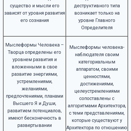
существо и мысли его
деструктивного типа
зависят от уровня развития
возникает только на
его сознания
уровне Главного
Определителя
Мыслеформы Человека –
Мыслеформы человека-
Творца определены его
наблюдателя своим
уровнем развития и
категориальным
вложенными в свое
аппаратом, своими
развитие энергиями,
ценностями,
устремлениями,
достижениями,
желаниями,
целеустремлениями
предпочтениями, планами
сопоставлены с
Высшего Я и Души,
алгоритмами Архитектора,
развитием потенциалов,
с теми представлениями,
имеют бесконечность в
которые существуют у
развертывании
Архитектора по отношению