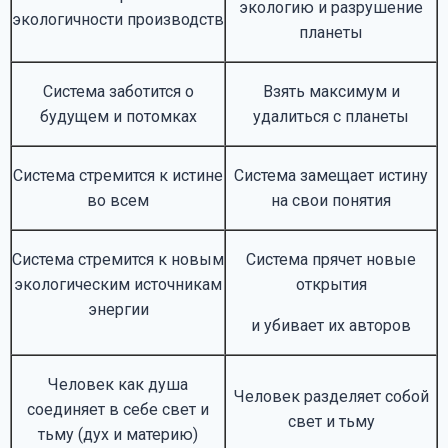
экологию и разрушение
экологичности производств
планеты
Система заботится о
Взять максимум и
будущем и потомках
удалиться с планеты
Система стремится к истине
Система замещает истину
во всем
на свои понятия
Система стремится к новым
Система прячет новые
экологическим источникам
открытия
энергии
и убивает их авторов
Человек как душа
Человек разделяет собой
соединяет в себе свет и
свет и тьму
тьму (дух и материю)