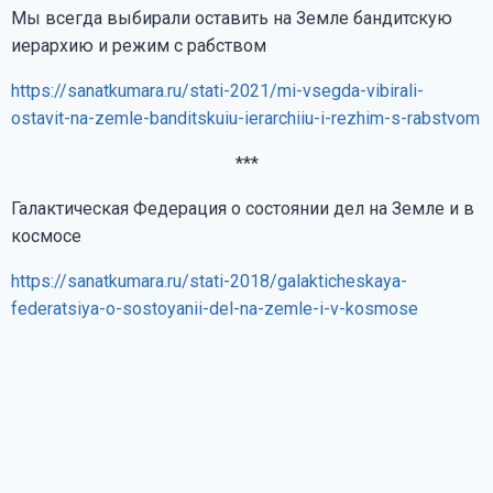
Мы всегда выбирали оставить на Земле бандитскую
иерархию и режим с рабством
https://sanatkumara.ru/stati-2021/mi-vsegda-vibirali-
ostavit-na-zemle-banditskuiu-ierarchiiu-i-rezhim-s-rabstvom
***
Галактическая Федерация о состоянии дел на Земле и в
космосе
https://sanatkumara.ru/stati-2018/galakticheskaya-
federatsiya-o-sostoyanii-del-na-zemle-i-v-kosmose