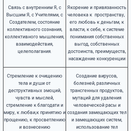
Связь с внутренним Я, с
Якорение и привязанность
Высшим Я, с Учителями, с
человека к пространству,
Создателем, состояние
его любовь к деньгам, к
коллективного сознания,
власти, к себе, к системе
коллективного мышления,
понимания собственных
взаимодействия,
выгод, собственных
целеполагания.
достоинств, преимуществ,
насаждение конкуренции
Стремление к очищению
Создание вирусов,
тела и души от
болезней, различных
деструктивных эмоций,
трансгенных продуктов,
чувств и мыслей,
мутаций для удаления
стремление к благодати и
человеческой расы и
миру, к любви,к принятию и
создания замещающих тел
прощению, к просветлению
и замещающих систем,
и вознесению
использование тел