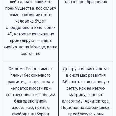
либо давать какие-то
также преобразовано
преимущества, поскольку
само состояние этого
человека будет
определено в категориях
4D, которые изначально
превалируют — ваша
ячейка, ваша Монада, ваше
состояние
Система Творца имеет
Деструктивная система
планы бесконечного
в системах развития
развития, творчества и
Абсолюта, как на некую
неповторимости при
сетку, как на некую
соотнесении с всеобщим
матрицу, наносит
благоденствием,
алгоритмы Архитектора.
изобилием, правом
Постепенно встраиваясь,
свободы выбора и
преобразуясь, они