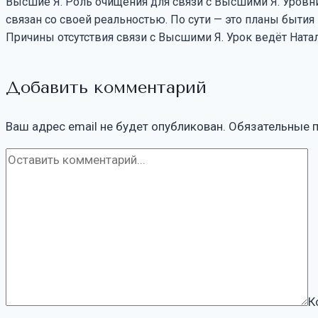
Высшие Я. Роль очищения для связи с Высшими Я. Уровни
связан со своей реальностью. По сути — это планы бытия
Причины отсутствия связи с Высшими Я. Урок ведёт Натал
Добавить комментарий
Ваш адрес email не будет опубликован.
Обязательные 
К