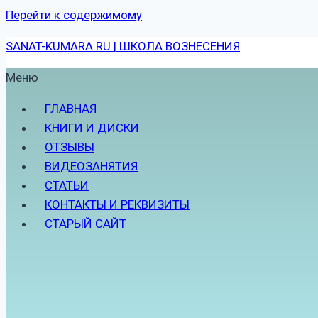
Перейти к содержимому
SANAT-KUMARA.RU | ШКОЛА ВОЗНЕСЕНИЯ
Меню
ГЛАВНАЯ
КНИГИ И ДИСКИ
ОТЗЫВЫ
ВИДЕОЗАНЯТИЯ
СТАТЬИ
КОНТАКТЫ И РЕКВИЗИТЫ
СТАРЫЙ САЙТ