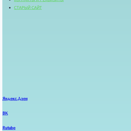
СТАРЫЙ САЙТ
Яндекс.Дзен
ВК
Rutube