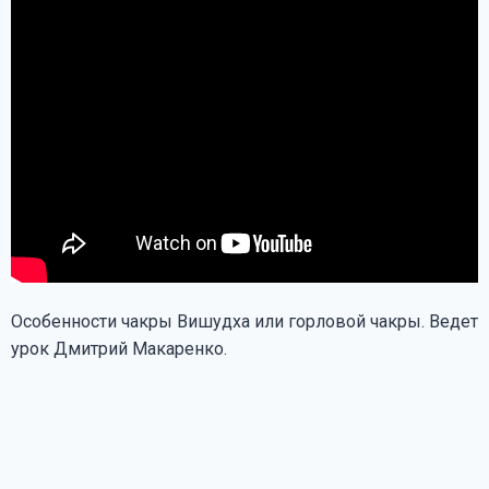
Особенности чакры Вишудха или горловой чакры. Ведет
урок Дмитрий Макаренко.