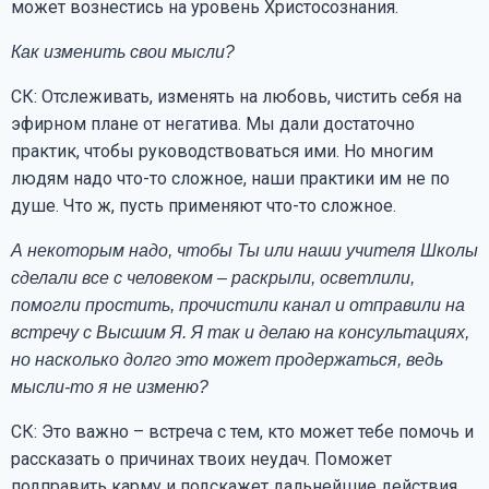
может вознестись на уровень Христосознания.
Как изменить свои мысли?
СК: Отслеживать, изменять на любовь, чистить себя на
эфирном плане от негатива. Мы дали достаточно
практик, чтобы руководствоваться ими. Но многим
людям надо что-то сложное, наши практики им не по
душе. Что ж, пусть применяют что-то сложное.
А некоторым надо, чтобы Ты или наши учителя Школы
сделали все с человеком – раскрыли, осветлили,
помогли простить, прочистили канал и отправили на
встречу с Высшим Я. Я так и делаю на консультациях,
но насколько долго это может продержаться, ведь
мысли-то я не изменю?
СК: Это важно – встреча с тем, кто может тебе помочь и
рассказать о причинах твоих неудач. Поможет
подправить карму и подскажет дальнейшие действия.