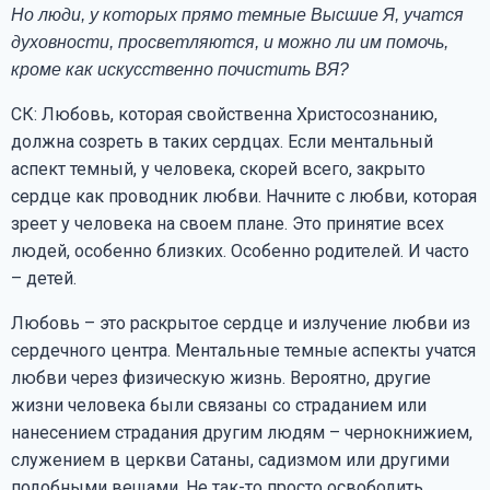
Но люди, у которых прямо темные Высшие Я, учатся
духовности, просветляются, и можно ли им помочь,
кроме как искусственно почистить ВЯ?
СК: Любовь, которая свойственна Христосознанию,
должна созреть в таких сердцах. Если ментальный
аспект темный, у человека, скорей всего, закрыто
сердце как проводник любви. Начните с любви, которая
зреет у человека на своем плане. Это принятие всех
людей, особенно близких. Особенно родителей. И часто
– детей.
Любовь – это раскрытое сердце и излучение любви из
сердечного центра. Ментальные темные аспекты учатся
любви через физическую жизнь. Вероятно, другие
жизни человека были связаны со страданием или
нанесением страдания другим людям – чернокнижием,
служением в церкви Сатаны, садизмом или другими
подобными вещами. Не так-то просто освободить