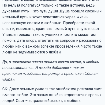
Но нельзя полагаться только на такие встречи, ведь
духовный путь – это путь души. Душа прошла сложный
и темный путь, и хочет осветлиться через жизнь,
наполненную светом и любовью. Приобрести такой
опыт и, возможно, сравнить темный путь и путь в свет.
Учителя толкают такого ученика к тем, кто может им
помочь, дать опору, ответить на вопросы и рассказать о
любви как о важном аспекте просветления. Часто такие
люди не задумываются о любви.
Да, в практиках часто только «свет-свет», а любовь
не вспоминается. Я всегда добавляю к таким
практикам «любовь», например, в практике «Единая
чакра».
СК: Даже земные учителя так ошибаются, разгоняя свет
вместо любви. Это частая ошибка недостаточно зрелых
людей. Свет – астральный аспект, а любовь