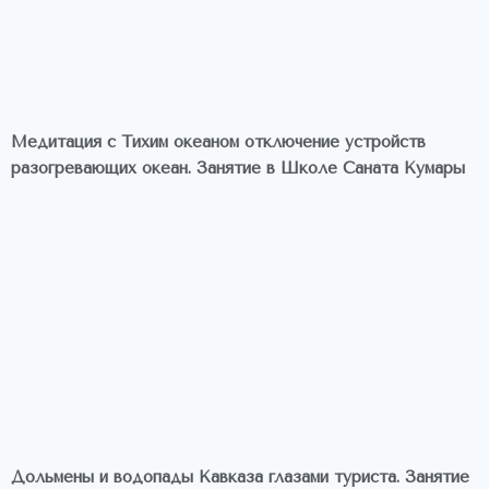
Медитация с Тихим океаном отключение устройств
разогревающих океан. Занятие в Школе Саната Кумары
Дольмены и водопады Кавказа глазами туриста. Занятие