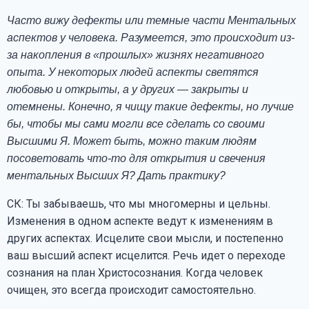
Часто вижу дефекты или темные части Ментальных
аспектов у человека. Разумеется, это происходит из-
за накопления в «прошлых» жизнях негативного
опыта. У некоторых людей аспекты светятся
любовью и открыты, а у других — закрыты и
отемнены. Конечно, я чищу такие дефекты, но лучше
бы, чтобы мы сами могли все сделать со своими
Высшими Я. Может быть, можно таким людям
посоветовать что-то для открытия и свечения
ментальных Высших Я? Дать практику?
СК: Ты забываешь, что мы многомерны и цельны.
Изменения в одном аспекте ведут к изменениям в
других аспектах. Исцелите свои мысли, и постепенно
ваш высший аспект исцелится. Речь идет о переходе
сознания на план Христосознания. Когда человек
очищен, это всегда происходит самостоятельно.