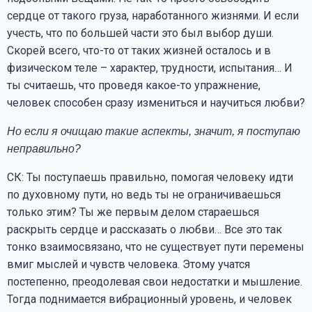
сердце от такого груза, наработанного жизнями. И если
учесть, что по большей части это был выбор души.
Скорей всего, что-то от таких жизней осталось и в
физическом теле – характер, трудности, испытания… И
ты считаешь, что проведя какое-то упражнение,
человек способен сразу измениться и научиться любви?
Но если я очищаю такие аспекты, значит, я поступаю
неправильно?
СК: Ты поступаешь правильно, помогая человеку идти
по духовному пути, но ведь ты не ограничиваешься
только этим? Ты же первым делом стараешься
раскрыть сердце и рассказать о любви… Все это так
тонко взаимосвязано, что не существует пути перемены
вмиг мыслей и чувств человека. Этому учатся
постепенно, преодолевая свои недостатки и мышление.
Тогда поднимается вибрационный уровень, и человек