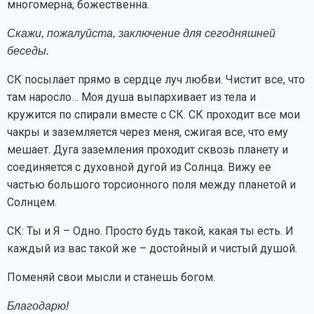
многомерна, божественна.
Скажи, пожалуйста, заключение для сегодняшней
беседы.
СК посылает прямо в сердце луч любви. Чистит все, что
там наросло… Моя душа выпархивает из тела и
кружится по спирали вместе с СК. СК проходит все мои
чакры и заземляется через меня, сжигая все, что ему
мешает. Дуга заземления проходит сквозь планету и
соединяется с духовной дугой из Солнца. Вижу ее
частью большого торсионного поля между планетой и
Солнцем.
СК: Ты и Я – Одно. Просто будь такой, какая ты есть. И
каждый из вас такой же – достойный и чистый душой.
Поменяй свои мысли и станешь богом.
Благодарю!