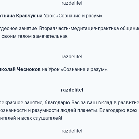
атьяна Кравчук на
Урок «Сознание и разум».
удесное занятие. Вторая часть-медитация-практика общени
о своим телом замечательная.
иколай Чесноков
на Урок «Сознание и разум».
рекрасное занятие, благодарю Вас за ваш вклад в развити
сознанности и разумности людей планеты. Благодарю всех
чителей и всех слушателей!