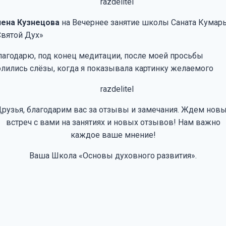
лена Кузнецова
на Вечернее занятие школы Саната Кумар
Святой Дух»
лагодарю, под конец медитации, после моей просьбы
олились слёзы, когда я показывала картинку желаемого
рузья, благодарим вас за отзывы и замечания. Ждем нов
встреч с вами на занятиях и новых отзывов! Нам важно
каждое ваше мнение!
Ваша Школа «Основы духовного развития».