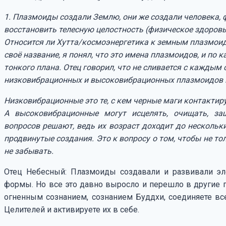
1. Плазмоиды создали Землю, они же создали человека, 
восстановить телесную целостность (физическое здоровье
Относится ли Хутта/космоэнергетика к земным плазмои
своё название, я понял, что это имена плазмоидов, и по 
тонкого плана. Отец говорил, что не сливается с каждым 
низковибрационных и высоковибрационных плазмоидов 
Низковибрационные это те, с кем черные маги контактир
А высоковибрационные могут исцелять, очищать, з
вопросов решают, ведь их возраст доходит до нескольк
продвинутые создания. Это к вопросу о том, чтобы не т
не забывать.
Отец Небесный: Плазмоиды создавали и развивали эле
формы. Но все это давно выросло и перешло в другие п
огненным сознанием, сознанием Буддхи, соединяете все
Целителей и активируете их в себе.