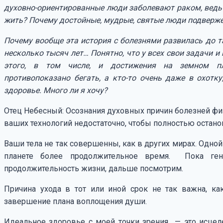
духовно-ориентированные люди заболевают раком, ведь 
жить? Почему достойные, мудрые, святые люди подверж
Почему вообще эта история с болезнями развилась до 
несколько тысяч лет… Понятно, что у всех свои задачи 
этого, в том числе, и достижения на земном пл
противопоказано бегать, а кто-то очень даже в охотк
здоровье. Много ли я хочу?
Отец Небесный: Осознания духовных причин болезней фи
ваших технологий недостаточно, чтобы полностью остано
Ваши тела не так совершенны, как в других мирах. Одно
планете более продолжительное время. Пока ген
продолжительность жизни, дальше посмотрим.
Причина ухода в тот или иной срок не так важна, ка
завершение плана воплощения души.
Идеальное здоровье с моей точки зрения — это исцеле