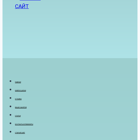
САЙТ
ГЛАВНАЯ
КНИГИ И ДИСКИ
ОТЗЫВЫ
ВИДЕОЗАНЯТИЯ
СТАТЬИ
КОНТАКТЫ И РЕКВИЗИТЫ
СТАРЫЙ САЙТ