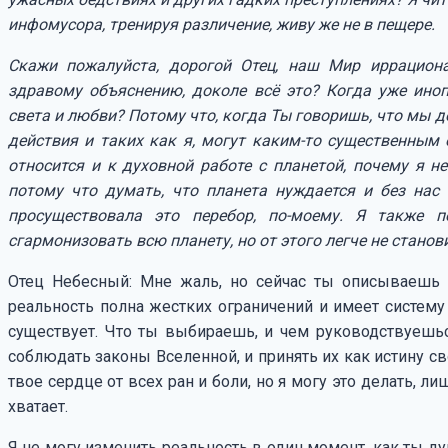
инфомусора, тренируя различение, живу же не в пещере.
Скажи пожалуйста, дорогой Отец, наш Мир иррацион
здравому объяснению, доколе всё это? Когда уже ино
света и любви? Потому что, когда Ты говоришь, что мы 
действия и таких как я, могут каким-то существенным 
относится и к духовной работе с планетой, почему я н
потому что думать, что планета нуждается и без нас н
просуществовала это перебор, по-моему. Я также
сгармонизовать всю планету, но от этого легче не станов
Отец Небесный: Мне жаль, но сейчас ты описываешь
реальность полна жестких ограничений и имеет систему
существует. Что ты выбираешь, и чем руководствуешь
соблюдать законы Вселенной, и принять их как истину с
твое сердце от всех ран и боли, но я могу это делать, л
хватает.
Я не могу изменить реальность в один момент, как ты дум