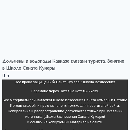
Дольмены и водопады Кавказа глазами туриста. Занятие
в Школе Саната Кумары
Все права защищены © Санат Кумара :: Школа Вознесения
Передано через Наталью Котельникову.
Все материалы принадлежат Школе Возесения Саната Кумары и Наталье
Котельниковой, и предназначены только для посетителей сайта.
Копирование и распространение допускается только при указании
источника (Школа Вознесения Саната Кумары)
и ссылки на копируемый материал на сайте.