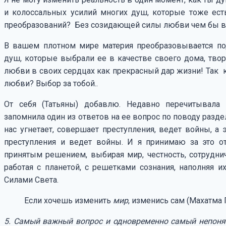
и колоссальных усилий многих душ, которые тоже ес
преобразований? Без созидающей силы любви чем бы вы
В вашем плотном мире материя преобразовывается п
душ, которые выбрали ее в качестве своего дома, твор
любви в своих сердцах как прекрасный дар жизни! Так 
любви? Выбор за тобой..
От себя (Татьяны) добавлю. Недавно перечитывала 
запомнила один из ответов на ее вопрос по поводу разделе
нас угнетает, совершает преступления, ведет войны, а 
преступления и ведет войны. И я принимаю за это от
принятым решением, выбирая мир, честность, сотруднич
работая с планетой, с решетками сознания, наполняя 
Силами Света.
Если хочешь изменить
мир
, изменись сам (Махатма 
5. Самый важный вопрос и одновременно самый непонят