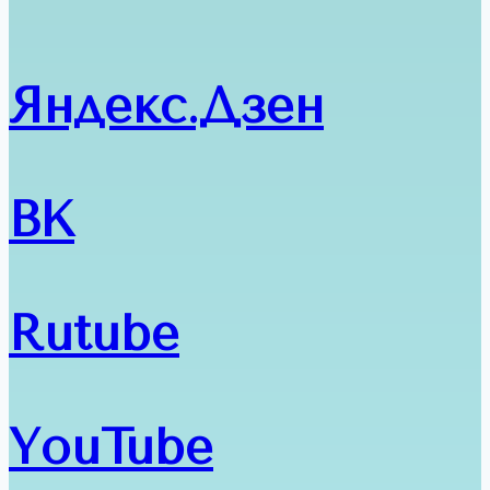
Яндекс.Дзен
ВК
Rutube
YouTube