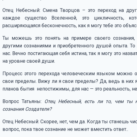
Отец Небесный: Смена Творцов – это переход на друг
каждое существо Вселенной, это цикличность, ко
расширяющаяся бесконечность, как я могу тебе это объяс
Ты можешь это понять на примере своего сознания,
другими сознаниями и приобретенного душой опыта. То 
нас. Вечно постигающая себя истина, так я могу это назват
на уровне своей души.
Процесс этого перехода человеческим языком можно о
свои пределы. Вижу ли я свои пределы? Да, ведь в них 
планов бытия непостижимы, для нас — это реальность, 
Вопрос Татьяны:
Отец Небесный, есть ли то, чем ты 
сознания Создателя?
Отец Небесный: Скорее, нет, чем да. Когда ты станешь ч
вопрос, пока твое сознание не может вместить ответ..