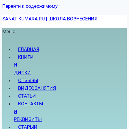
Перейти к содержимому
SANAT-KUMARA.RU | ШКОЛА ВОЗНЕСЕНИЯ
Меню
ГЛАВНАЯ
КНИГИ
И
ДИСКИ
ОТЗЫВЫ
ВИДЕОЗАНЯТИЯ
СТАТЬИ
КОНТАКТЫ
И
РЕКВИЗИТЫ
СТАРЫЙ