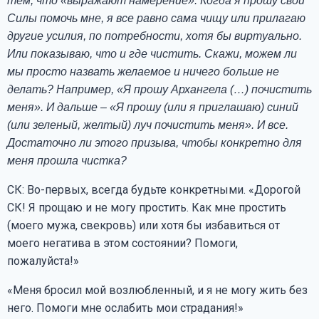
тем, что «выражают намерение». Когда я прошу свои
Силы помочь мне, я все равно сама чищу или прилагаю
другие усилия, по потребности, хотя бы виртуально.
Или показываю, что и где чистить. Скажи, можем ли
мы просто назвать желаемое и ничего больше не
делать? Например, «Я прошу Архангела (…) почистить
меня». И дальше – «Я прошу (или я приглашаю) синий
(или зеленый, желтый) луч почистить меня». И все.
Достаточно ли этого призыва, чтобы конкретно для
меня прошла чистка?
СК: Во-первых, всегда будьте конкретными. «Дорогой
СК! Я прощаю и не могу простить. Как мне простить
(моего мужа, свекровь) или хотя бы избавиться от
моего негатива в этом состоянии? Помоги,
пожалуйста!»
«Меня бросил мой возлюбленный, и я не могу жить без
него. Помоги мне ослабить мои страдания!»