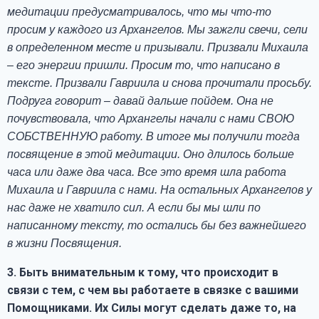
медитации предусматривалось, что мы что-то
просим у каждого из Архангелов. Мы зажгли свечи, сели
в определенном месте и призывали. Призвали Михаила
– его энергии пришли. Просим то, что написано в
тексте. Призвали Гавриила и снова прочитали просьбу.
Подруга говорит – давай дальше пойдем. Она не
почувствовала, что Архангелы начали с нами СВОЮ
СОБСТВЕННУЮ работу. В итоге мы получили тогда
посвящение в этой медитации. Оно длилось больше
часа или даже два часа. Все это время шла работа
Михаила и Гавриила с нами. На остальных Архангелов у
нас даже не хватило сил. А если бы мы шли по
написанному тексту, то остались бы без важнейшего
в жизни Посвящения.
3.
Быть внимательным к тому, что происходит в
связи с тем, с чем вы работаете в связке с вашими
Помощниками. Их Силы могут сделать даже то, на