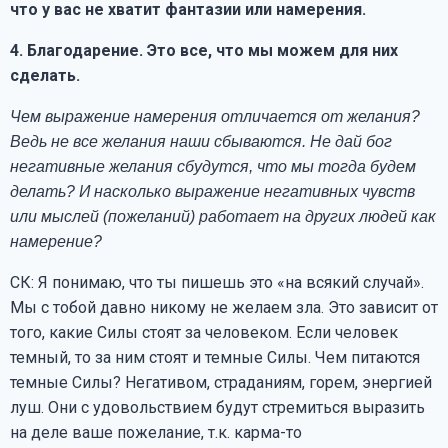
что у вас не хватит фантазии или намерения.
4.
Благодарение. Это все, что мы можем для них
сделать.
Чем выражение намерения отличается от желания?
Ведь не все желания наши сбываются. Не дай бог
негативные желания сбудутся, что мы тогда будем
делать? И насколько выражение негативных чувств
или мыслей (пожеланий) работает на других людей как
намерение?
СК: Я понимаю, что ты пишешь это «на всякий случай».
Мы с тобой давно никому не желаем зла. Это зависит от
того, какие Силы стоят за человеком. Если человек
темный, то за ним стоят и темные Силы. Чем питаются
темные Силы? Негативом, страданиям, горем, энергией
луш. Они с удовольствием будут стремиться выразить
на деле ваше пожелание, т.к. карма-то