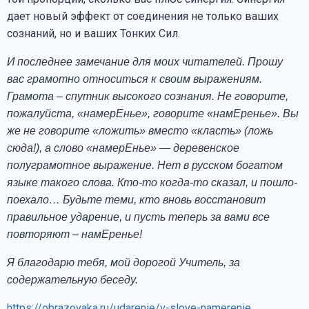
дает новый эффект от соединения не только ваших
сознаний, но и ваших Тонких Сил.
И последнее замечание для моих читателей. Прошу
вас грамотно относиться к своим выражениям.
Грамота – спутник высокого сознания. Не говорите,
пожалуйста, «намерЕнье», говорите «намЕренье». Вы
же не говорите «ложить» вместо «класть» (ложь
сюда!), а слово «намерЕнье» — деревенское
полуграмотное выражение. Нет в русском богатом
языке такого слова. Кто-то когда-то сказал, и пошло-
поехало… Будьте теми, кто вновь восстановит
правильное ударение, и пусть теперь за вами все
повторяют – намЕренье!
Я благодарю тебя, мой дорогой Учитель, за
содержательную беседу.
https://obrazovaka.ru/udarenie/v-slove-namerenie