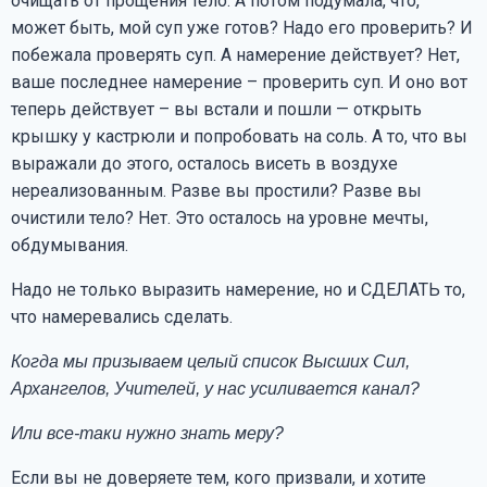
очищать от прощения тело. А потом подумала, что,
может быть, мой суп уже готов? Надо его проверить? И
побежала проверять суп. А намерение действует? Нет,
ваше последнее намерение – проверить суп. И оно вот
теперь действует – вы встали и пошли — открыть
крышку у кастрюли и попробовать на соль. А то, что вы
выражали до этого, осталось висеть в воздухе
нереализованным. Разве вы простили? Разве вы
очистили тело? Нет. Это осталось на уровне мечты,
обдумывания.
Надо не только выразить намерение, но и СДЕЛАТЬ то,
что намеревались сделать.
Когда мы призываем целый список Высших Сил,
Архангелов, Учителей, у нас усиливается канал?
Или все-таки нужно знать меру?
Если вы не доверяете тем, кого призвали, и хотите