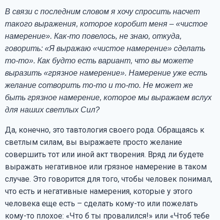
В связи с последним словом я хочу спросить насчет
такого выражения, которое коробит меня – «чистое
намерение». Как-то повелось, не знаю, откуда,
говорить: «Я выражаю «чистое намерение» сделать
то-то». Как будто есть вариант, что вы можете
выразить «грязное намерение». Намерение уже есть
желание сотворить то-то и то-то. Не может же
быть грязное намерение, которое мы выражаем вслух
для наших светлых Сил?
Да, конечно, это тавтология своего рода. Обращаясь к
светлым силам, вы выражаете просто желание
совершить тот или иной акт творения. Вряд ли будете
выражать негативное или грязное намерение в таком
случае. Это говорится для того, чтобы человек понимал,
что есть и негативные намерения, которые у этого
человека еще есть – сделать кому-то или пожелать
кому-то плохое: «Что б ты провалился!» или «Чтоб тебе