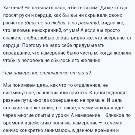
Ха-ха-ха! Не называть надо, а быть таким! Даже когда
просят руки и сердца, как бы вы ни скрывали своих
расчетов
видно же,
(брак не по любви, а по расчету),
что человек неискренний, от ума! А если вы просто
скажете, любя, любые слова, видно же, что искренне, от
сердца! Поэтому не надо себе придумывать
оправдание, что намерение было чистым, когда желали,
чтобы у человека не сбылось его желание…
Чем намерение отличается от цели?
Мы понимаем цель, как что-то отдаленное, не
сиюминутное, не каприз или прихоть. К цели подводят
разные пути, иногда совершенно не прямые. И цель –
это заветное желание, т.е. такое, к чему человек идет
через многие опыты и уроки. А намерение – близкое по
времени и действию понятие, намерение – то, чем я
сейчас конкретно занимаюсь, в данном времени и