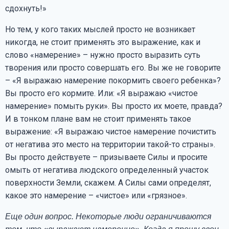
сдохнуть!»
Но тем, у кого таких мыслей просто не возникает
никогда, не стоит применять это выражение, как и
слово «намерение» – нужно просто выразить суть
творения или просто совершать его. Вы же не говорите
– «Я выражаю намерение покормить своего ребенка»?
Вы просто его кормите. Или: «Я выражаю «чистое
намерение» помыть руки». Вы просто их моете, правда?
И в тонком плане вам не стоит применять такое
выражение: «Я выражаю чистое намерение почистить
от негатива это место на территории такой-то страны».
Вы просто действуете – призываете Силы и просите
омыть от негатива людского определенный участок
поверхности Земли, скажем. А Силы сами определят,
какое это намерение – «чистое» или «грязное».
Еще один вопрос. Некоторые люди ограничиваются