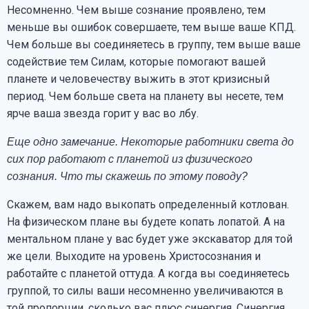
Несомненно. Чем выше сознание проявлено, тем
меньше вы ошибок совершаете, тем выше ваше КПД.
Чем больше вы соединяетесь в группу, тем выше ваше
содействие тем Силам, которые помогают вашей
планете и человечеству выжить в этот кризисный
период. Чем больше света на планету вы несете, тем
ярче ваша звезда горит у вас во лбу.
Еще одно замечание. Некоторые работники света до
сих пор работают с планетой из физического
сознания. Что ты скажешь по этому поводу?
Скажем, вам надо выкопать определенный котлован.
На физическом плане вы будете копать лопатой. А на
ментальном плане у вас будет уже экскаватор для той
же цели. Выходите на уровень Христосознания и
работайте с планетой оттуда. А когда вы соединяетесь
группой, то силы ваши несомненно увеличиваются в
той пропорции, сколько вас плюс синергия. Синергия