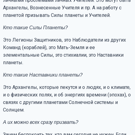
личными проблемами личных Учителей. Это могут быть
Архангелы, Вознесенные Учителя и пр. А на работу с
планетой призывать Силы планеты и Учителей.
Кто такие Силы Планеты?
Это Легионы Защитников, это Наблюдатели из других
Команд (кораблей), это Мать-Земля и ее
элементальные Силы, это стихиалии, это Наставники
планеты.
Кто такие Наставники планеты?
Это Архангелы, которые пекутся и о людях, и о климате,
и о физических полях, и об энергиях времени (эпохах), о
связях с другими планетами Солнечной системы и
Солнцем.
А их можно всех сразу призвать?
Зачем беспокоить тех, кто вам сегодня не нужен. Если