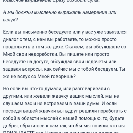
Классное выражение! Сразу доходит суть.
А мы должны мысленно выражать намерение или
вслух?
Если вы письменно беседуете или у вас уже завязался
диалог с тем, с кем вы работаете, то можно просто
продолжить в том же духе. Скажем, вы обсуждаете со
Мной свои недоработки. Вы пишете или просто
беседуете на досуге, обсуждая свои недочеты или
задавая вопросы, как сейчас мы с тобой беседуем. Ты
же не вслух со Мной говоришь?
Но если вы что-то думали, или разговаривали с
другими, или жевали жвачку ваших мыслей, мы не
слушаем вас и не встреваем в ваши думы. И если
посреди вашей жвачки вы вдруг решили поработать с
собой в области мыслей с нашей помощью, то, будьте
добры, обратитесь к нам так, чтобы мы поняли, что вы