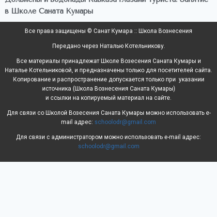
в Школе Саната Кумары
Все права защищены © Санат Кумара :: Школа Вознесения
Передано через Наталью Котельникову.
Все материалы принадлежат Школе Возесения Саната Кумары и
Наталье Котельниковой, и предназначены только для посетителей сайта.
Копирование и распространение допускается только при указании
источника (Школа Вознесения Саната Кумары)
и ссылки на копируемый материал на сайте.
Для связи со Школой Возесения Саната Кумары можно использовать e-
mail адрес:
schoolodr@gmail.com
Для связи с администратором можно использовать e-mail адрес:
schoolodr@gmail.com