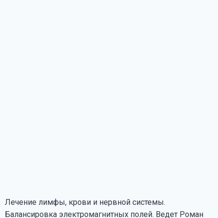
Лечение лимфы, крови и нервной системы.
Балансировка электромагнитных полей. Ведет Роман