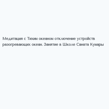
Медитация с Тихим океаном отключение устройств
разогревающих океан. Занятие в Школе Саната Кумары