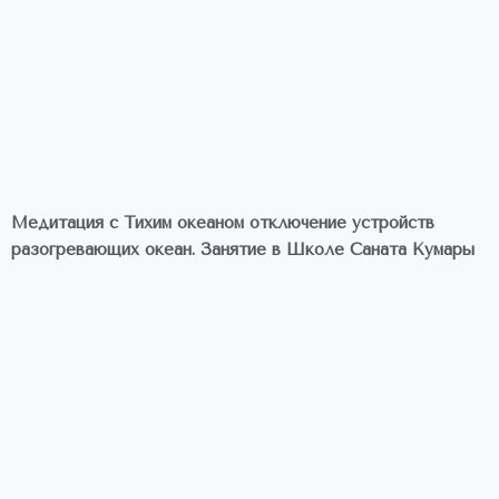
Медитация с Тихим океаном отключение устройств
разогревающих океан. Занятие в Школе Саната Кумары