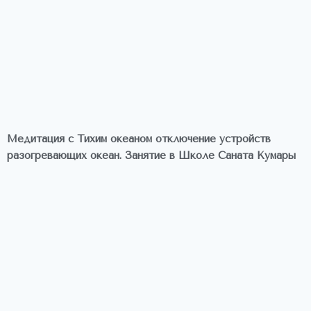
Медитация с Тихим океаном отключение устройств
разогревающих океан. Занятие в Школе Саната Кумары