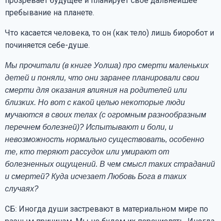
прозревает будущее и планирует свое дальнейшее
пребывание на планете.
Что касается человека, то он (как тело) лишь биоробот и
починяется себе-душе.
Мы прочитали (в книге Уолша) про смерти маленьких
детей и поняли, что они заранее планировали свои
смерти для оказания влияния на родителей или
близких. Но вот с какой целью некоторые люди
мучаются в своих телах (с огромным разнообразным
перечнем болезней)? Испытывают и боли, и
невозможность нормально существовать, особенно
те, кто теряют рассудок или умирают от
болезненных ощущений. В чем смысл таких страданий
и смертей? Куда исчезает Любовь Бога в таких
случаях?
СБ: Иногда души застревают в материальном мире по