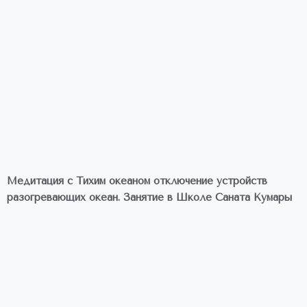
Медитация с Тихим океаном отключение устройств
разогревающих океан. Занятие в Школе Саната Кумары