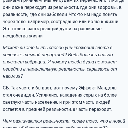
разным причинам. Мы не будем их перечислять. Иногда
они даже переходят из реальности, где они здоровы, в
реальность, где они заболели. Что-то им надо понять
через тело, например, сострадание или волю к жизни.
Это только часть реакций души на различные
неудобства жизни.
Может ли это быть способ уничтожения света в
человеке темной иерархией? Ведь болезнь сильно
опускает вибрации. И почему тогда душа не может
перейти в параллельную реальность, скрываясь от
насилия?
СБ: Так часто и бывает, вот почему Эффект Манделы
стал очевиден. Усилились нападения серых на более
светлую часть населения, и при этом часть людей
остается в прежней реальности, а часть переходит.
Чем различаются реальности, кроме того, что в новой