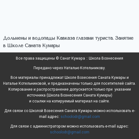
Дольмены и водопады Кавказа глазами туриста. Занятие
в Школе Саната Кумары
Все права защищены © Санат Кумара :: Школа Вознесения
Передано через Наталью Котельникову.
Все материалы принадлежат Школе Возесения Саната Кумары и
Наталье Котельниковой, и предназначены только для посетителей сайта.
Копирование и распространение допускается только при указании
источника (Школа Вознесения Саната Кумары)
и ссылки на копируемый материал на сайте.
Для связи со Школой Возесения Саната Кумары можно использовать e-
mail адрес:
schoolodr@gmail.com
Для связи с администратором можно использовать e-mail адрес:
schoolodr@gmail.com