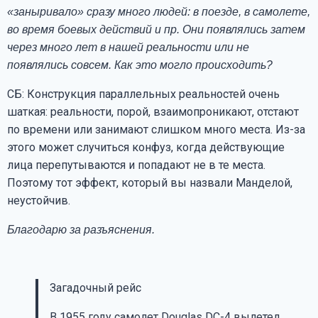
«заныривало» сразу много людей: в поезде, в самолете,
во время боевых действий и пр. Они появлялись затем
через много лет в нашей реальности или не
появлялись совсем. Как это могло происходить?
СБ: Конструкция параллельных реальностей очень
шаткая: реальности, порой, взаимопроникают, отстают
по времени или занимают слишком много места. Из-за
этого может случиться конфуз, когда действующие
лица перепутываются и попадают не в те места.
Поэтому тот эффект, который вы назвали Манделой,
неустойчив.
Благодарю за разъяснения.
Загадочный рейс
В 1955 году самолет Douglas DC-4 вылетел