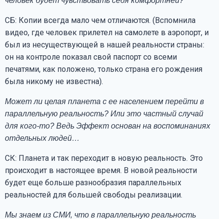
человек будет чувствовать себя комфортней?
СБ: Копии всегда мало чем отличаются. (Вспомнила
видео, где человек прилетел на самолете в аэропорт, и
был из несуществующей в нашей реальности страны:
он на контроле показал свой паспорт со всеми
печатями, как положено, только страна его рождения
была никому не известна).
Может ли целая планета с ее населением перейти в
параллельную реальность? Или это частный случай
для кого-то? Ведь Эффект основан на воспоминаниях
отдельных людей…
СК: Планета и так переходит в новую реальность. Это
происходит в настоящее время. В новой реальности
будет еще больше разнообразия параллельных
реальностей для большей свободы реализации.
Мы знаем из СМИ, что в параллельную реальность