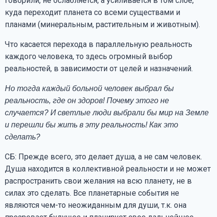
говорили, не ослабляется, а усиливается в том слое,
куда переходит планета со всеми существами и
планами (минеральным, растительным и животным).
Что касается перехода в параллельную реальность
каждого человека, то здесь огромный выбор
реальностей, в зависимости от целей и назначений.
Но тогда каждый больной человек выбрал бы
реальность, где он здоров! Почему этого не
случается? И светлые люди выбрали бы мир на Земле
и перешли бы жить в эту реальность! Как это
сделать?
СБ: Прежде всего, это делает душа, а не сам человек.
Душа находится в коллективной реальности и не может
распространить свои желания на всю планету, не в
силах это сделать. Все планетарные события не
являются чем-то неожиданным для души, т.к. она