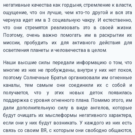
негативные качества как гордыня, стремление к власти,
ощущение, что он лучше, чем кто-то другой и вся эта
чернуха идет им в 3 социальную чакру. И естественно,
что они стремятся реализовать это в своей жизни.
Поэтому, очень важно помогать им в раскрытии их
миссии, пробудить их для активного действия для
осветления планеты и человечества в целом.
Наши высшие силы передали информацию о том, что
многие из них не пробуждены, внутри у них нет покоя,
поэтому Солнечные Братья организовали им огненные
каналы, тем самым они соединили их с собой и
получается, что у этих новых деток появилась
поддержка с уровня огненного плана. Помимо этого, им
дали дополнительную силу в виде ангелов, которые
будут очищать их мыслеформы негативного характера,
если они у них будут возникать. У каждого из них есть
связь со своим ВЯ, с которым они свободно общаются,