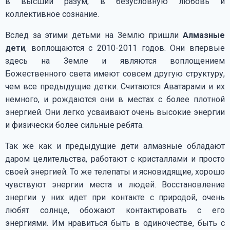
в высший разум, в безусловную любовь и
коллективное сознание.
Вслед за этими детьми на Землю пришли
Алмазные
дети
, воплощаются с 2010-2011 годов. Они впервые
здесь на Земле и являются воплощением
Божественного света имеют совсем другую структуру,
чем все предыдущие детки. Считаются Аватарами и их
немного, и рождаются они в местах с более плотной
энергией. Они легко усваивают очень высокие энергии
и физически более сильные ребята.
Так же как и предыдущие дети алмазные обладают
даром целительства, работают с кристаллами и просто
своей энергией. То же телепаты и ясновидящие, хорошо
чувствуют энергии места и людей. Восстановление
энергии у них идет при контакте с природой, очень
любят солнце, обожают контактировать с его
энергиями. Им нравиться быть в одиночестве, быть с