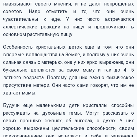
навязывают своего мнения, и не дают непрошеных
советов. Надо отметить и то, что они очень
чувствительны к еде. У них часто встречаются
аллергические реакции на пищу и предпочитают в
основном растительную пищу.
Особенность кристальных деток еще в том, что они
впервые воплощаются на Земле, и поэтому у них очень
сильная связь с матерью, она у них ярко выражена, они
буквально цепляются за свою маму и так до 4 -5
летнего возраста. Поэтому для них важно физическое
присутствие матери. Они часто сами говорят, что им не
хватает мамы.
Будучи еще маленькими дети кристаллы способны
рассуждать на духовные темы. Могут рассказать о
своих прошлых жизнях, об ангелах, о духах. У них
хорошо выражены целительские способности, своим
прикосновением они исцеляют и себя и человека.