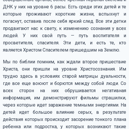
ДНК у них на уровне 6 расы. Есть среди этих детей и те
которые проживают короткие жизни, вспыхнут и
погаснут, оставив после себя яркий след. Все эти детки
продвигают нас к свету, к изменению сознания у всех
людей. У них свой путь — путь воспитателя и
просветителя, спасителя. Эти дети, и есть те, кто
является Христом Спасителем пришедшим на Землю.
Мы по библии помним, как ждали второе пришествие
Христа, они пришли на уровне Христосознания. Им
трудно здесь в условиях старой матрицы дуальности,
где все еще воюют и борются между собой люди. Со
всех сторон на них обрушивается негативная
информация, им демонстрируют фильмы страшилки,
через которые идет заражение темными энергиями. На
детей идет большое влияние серых, в результате
действия которых происходит засорение тонкого плана
ребенка или подростка, у которых возникают такие