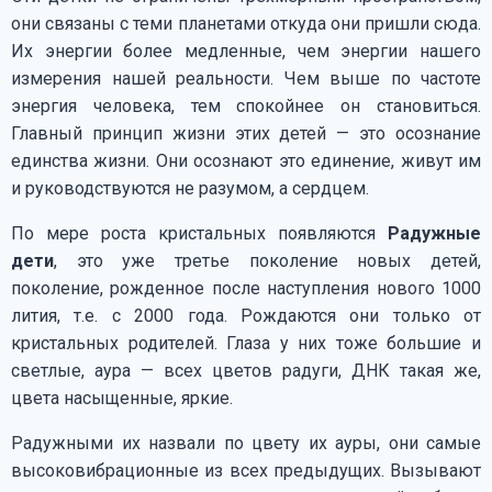
они связаны с теми планетами откуда они пришли сюда.
Их энергии более медленные, чем энергии нашего
измерения нашей реальности. Чем выше по частоте
энергия человека, тем спокойнее он становиться.
Главный принцип жизни этих детей — это осознание
единства жизни. Они осознают это единение, живут им
и руководствуются не разумом, а сердцем.
По мере роста кристальных появляются
Радужные
дети
, это уже третье поколение новых детей,
поколение, рожденное после наступления нового 1000
лития, т.е. с 2000 года. Рождаются они только от
кристальных родителей. Глаза у них тоже большие и
светлые, аура — всех цветов радуги, ДНК такая же,
цвета насыщенные, яркие.
Радужными их назвали по цвету их ауры, они самые
высоковибрационные из всех предыдущих. Вызывают