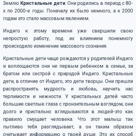
Землю
Кристальные дети
. Они родились в период с 80-
х по 2000-е годы. Поначалу их было немного, а к 2000
годам это стало массовым явлением.
Индиго к этому времени уже свершили свою
непростую работу, под их влиянием понемногу
происходило изменение массового сознания.
Кристальные дети чаще рождаются у родителей Индиго
и воплощаются они не первым ребенком в семье, за
братом или сестрой с природой Индиго. Кристальные
дети, в отличие от Индиго, это дети творцы. Они пришли
распространять мудрость и любовь, научить нас
терпимости и нежности. У кристальных детей часто
большие светлые глаза с пронзительным взглядом, они
долго и пристально вглядываются в людей-это как
правило смущает человека. Что этот малыш так
пытливо тебя разглядывает, а он таким образом
считывает информацию о твоей душе. Это их способ