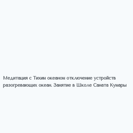
Медитация с Тихим океаном отключение устройств
разогревающих океан. Занятие в Школе Саната Кумары