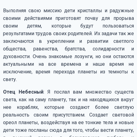
Выполняя свою миссию дети кристаллы и радужные
своими действиями приготовят почву для прорыва
своим детям, которые будут пользоваться
результатами трудов своих родителей. Их задачи так же
заключаются в укреплении и развитии светлого
общества, равенства, братства, солидарности и
духовности. Очень знакомые лозунги, но они остаются
актуальными на все времена и наше время не
исключение, время перехода планеты из темноты к
свету.
Отец Небесный
: Я послал вам множество существ
света, как на саму планету, так и на находящихся вкруг
нее кораблях, которые создают более светлую
реальность своим присутствием. Создает световой
ореол планеты, воздействуя на ее тонкие тела и новые
дети тоже посланы сюда для того, чтобы вести планету,