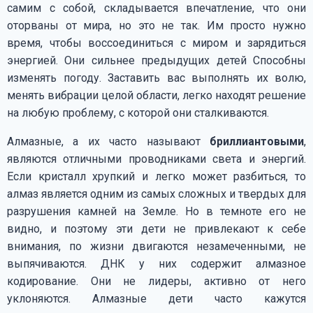
самим с собой, складывается впечатление, что они
оторваны от мира, но это не так. Им просто нужно
время, чтобы воссоединиться с миром и зарядиться
энергией. Они сильнее предыдущих детей Способны
изменять погоду. Заставить вас выполнять их волю,
менять вибрации целой области, легко находят решение
на любую проблему, с которой они сталкиваются.
Алмазные, а их часто называют
бриллиантовыми
,
являются отличными проводниками света и энергий.
Если кристалл хрупкий и легко может разбиться, то
алмаз является одним из самых сложных и твердых для
разрушения камней на Земле. Но в темноте его не
видно, и поэтому эти дети не привлекают к себе
внимания, по жизни двигаются незамеченными, не
выпячиваются. ДНК у них содержит алмазное
кодирование. Они не лидеры, активно от него
уклоняются. Алмазные дети часто кажутся