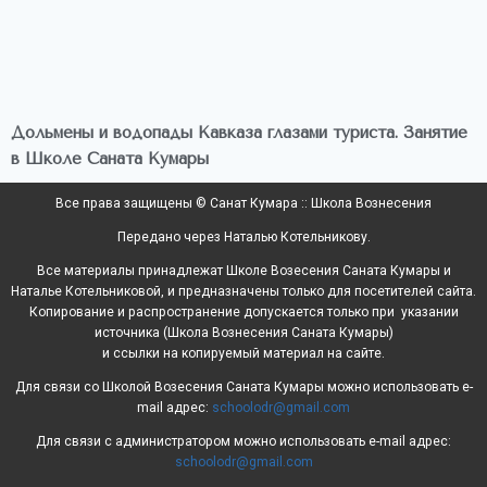
Дольмены и водопады Кавказа глазами туриста. Занятие
в Школе Саната Кумары
Все права защищены © Санат Кумара :: Школа Вознесения
Передано через Наталью Котельникову.
Все материалы принадлежат Школе Возесения Саната Кумары и
Наталье Котельниковой, и предназначены только для посетителей сайта.
Копирование и распространение допускается только при указании
источника (Школа Вознесения Саната Кумары)
и ссылки на копируемый материал на сайте.
Для связи со Школой Возесения Саната Кумары можно использовать e-
mail адрес:
schoolodr@gmail.com
Для связи с администратором можно использовать e-mail адрес:
schoolodr@gmail.com