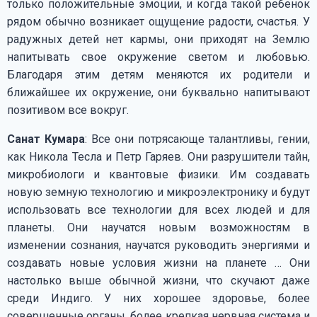
только положительные эмоции, и когда такой ребенок
рядом обычно возникает ощущение радости, счастья. У
радужных детей нет кармы, они приходят на Землю
напитывать свое окружение светом и любовью.
Благодаря этим детям меняются их родители и
ближайшее их окружение, они буквально напитывают
позитивом все вокруг.
Санат Кумара
: Все они потрясающе талантливы, гении,
как Никола Тесла и Петр Гаряев. Они разрушители тайн,
микробиологи и квантовые физики. Им создавать
новую земную технологию и микроэлектронику и будут
использовать все технологии для всех людей и для
планеты. Они научатся новым возможностям в
изменении сознания, научатся руководить энергиями и
создавать новые условия жизни на планете … Они
настолько выше обычной жизни, что скучают даже
среди Индиго. У них хорошее здоровье, более
совершенные органы, более крепкая нервная система и