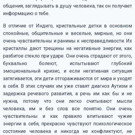
общения, заглядывать в душу человека, так он получает
информацию о тебе.
В отличие от Индиго, кристальные детки в основном
спокойные, общительные и веселые, мирные, но они
очень чувствительны и ранимы к несправедливости. Их
кристаллы дают трещины на негативные энергии, как
разбитое стекло при ударе. Они очень страдают от этого,
буквально болеют, испытывают глубокий
эмоциональный кризис, и если негативная ситуация
затягивается, эти дети отгораживаются от мира и уходят
в себя. В этих случаях им уже ставят диагноз Аутизм и
задержка речевого развития, а речь им как бы и не
нужна, потому что они легко считывают мысли
человека, им и без слов все понятно. Они очень
чувствительны и как правило впитывают чужие
энергии в себя, прекрасно чувствуют психологическое
состояние человека и никогда не конфликтуют, не