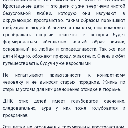
Кристальные дети — это дети с уже энергиями чистой
безусловной любви, которую они излучают в
окружающее пространство, таким образом повышают
вибрации и людей. А значит и планеты, они помогают
преображать энергии планеты, в которой будет
формироваться абсолютно новый образ жизни,
основанный на любви и справедливости. Так же как
дети Индиго, обожают природу, животных. Очень любят
путешествовать, будучи уже взрослыми.
Не испытывают привязанности к конкретному
человеку и не выносят старых порядков. Жизнь по
старым устоям для них равноценна отсидке в тюрьме.
ДНК этих детей имеет голубоватое свечение,
следовательно, аура у них тоже голубоватая и
прозрачная.
Эти детки не ограничены трехмерным пространством,