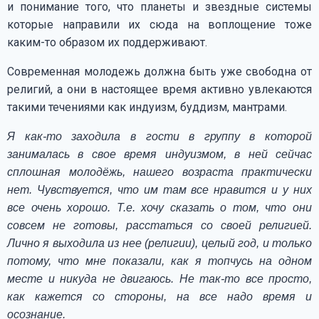
и понимание того, что планеты и звездные системы
которые направили их сюда на воплощение тоже
каким-то образом их поддерживают.
Современная молодежь должна быть уже свободна от
религий, а они в настоящее время активно увлекаются
такими течениями как индуизм, буддизм, мантрами.
Я как-то заходила в гости в группу в которой
занималась в свое время индуизмом, в ней сейчас
сплошная молодёжь, нашего возраста практически
нет. Чувствуется, что им там все нравится и у них
все очень хорошо. Т.е. хочу сказать о том, что они
совсем не готовы, расстаться со своей религией.
Лично я выходила из нее (религии), целый год, и только
потому, что мне показали, как я топчусь на одном
месте и никуда не двигаюсь. Не так-то все просто,
как кажется со стороны, на все надо время и
осознание.