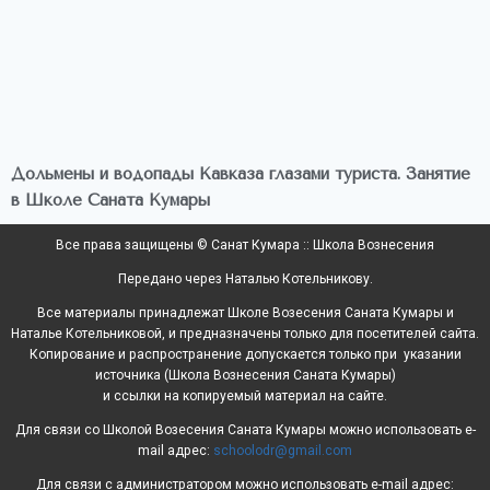
Дольмены и водопады Кавказа глазами туриста. Занятие
в Школе Саната Кумары
Все права защищены © Санат Кумара :: Школа Вознесения
Передано через Наталью Котельникову.
Все материалы принадлежат Школе Возесения Саната Кумары и
Наталье Котельниковой, и предназначены только для посетителей сайта.
Копирование и распространение допускается только при указании
источника (Школа Вознесения Саната Кумары)
и ссылки на копируемый материал на сайте.
Для связи со Школой Возесения Саната Кумары можно использовать e-
mail адрес:
schoolodr@gmail.com
Для связи с администратором можно использовать e-mail адрес: