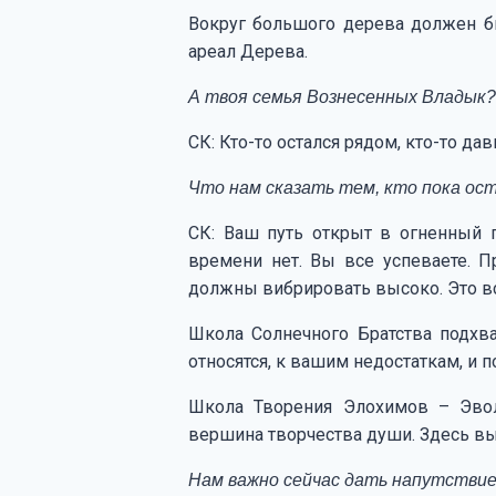
Вокруг большого дерева должен б
ареал Дерева.
А твоя семья Вознесенных Владык?
СК: Кто-то остался рядом, кто-то да
Что нам сказать тем, кто пока ос
СК: Ваш путь открыт в огненный п
времени нет. Вы все успеваете. П
должны вибрировать высоко. Это вс
Школа Солнечного Братства подхв
относятся, к вашим недостаткам, и п
Школа Творения Элохимов – Эвол
вершина творчества души. Здесь вы
Нам важно сейчас дать напутствие