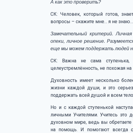
А как это проверить?
СК: Человек, который готов, знае
вопросы – скажите мне… я не знаю… 
Замечательный критерий. Личная
опеки, личное решение. Разумеетс
еще мы можем поддержать людей н
СК: Важна не сама ступенька,
целеустремлённость, не похожая на и
Духовность имеет несколько боле
жизни каждой души, и это серьез
поддержать всей душой и всем тело
Но и с каждой ступенькой наступа
личными Учителями. Учитесь это 
духовном мире, ведь вы обретаете 
на помощь. И помогают всегда с