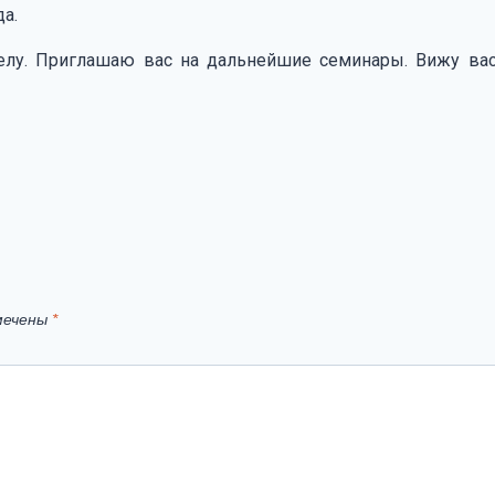
а.
елу. Приглашаю вас на дальнейшие семинары. Вижу вас.
мечены
*