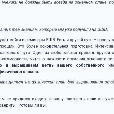
е ученики не должны быть всегда на огненном плане, по
нать к тем знаниям, которые мы уже получили на ВШВ.
будет войти в семинары ВШВ. Есть и другой путь – прослуш
рошли. Это более основательная подготовка. Интенси
нозначного пути. Один из любопытства пришел, другой с
многомерности, читая о важности стяжания огненного те
о и выращиваем ветвь вашего собственного им
физического плана.
озвращаться на физический план для выращивания это
ам не придется входить в вашу плотность, если вы уже
оверить – готовы ли вы.