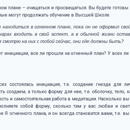
ьном плане – очищаться и просвещаться. Вы будете готовы
ьные могут продолжать обучение в Высшей Школе.
я находиться в огненном плане, пока он не оформил сво
арах входить в свой аспект, а в обычной жизни оста
 смотрю на них с тобой сейчас, они где должны быть?
от инициации, все ли прошли на огненный план? У всех ли
ех состоялась инициация, т.е. создание гнезда для ли
 создаем, а только форму для нее, т.е. оболочку, тело, к
сть и самостоятельная работа в медитации. Насколько вы
полняете собой форму, сколько там у вас любви и свет
Я огненного плана, и он всегда становится вами, т.е. в