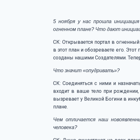
5 ноября у нас прошла инициация
огненном плане? Что дают инициац
СК: Открывается портал в огненный
в этот план и обозреваете его. Это
созданы нашими Создателями. Тепер
Что значит «опудривать»?
СК: Соединяться с ними и назнача
входит в ваше тело при рождении
вызревает у Великой Богини в инку
плане.
Чем отличается наш новоявленн
человека?