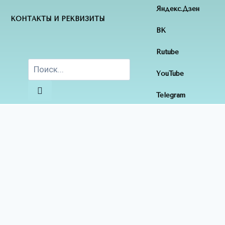
Яндекс.Дзен
КОНТАКТЫ И РЕКВИЗИТЫ
ВК
Rutube
YouTube
Telegram