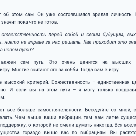
т об этом сам. Он уже состоявшаяся зрелая личность. 
значит пока что не готов.
 ответственность перед собой и своим будущим, вых
я, никто не вправе за нас решать. Как приходит это зн
а новом пути?
 важен сам путь. Это очень ценится на высших 
гру. Многие считают это за хобби. Тогда вам в игру.
е высокий критерий. Божественность – единственная ц
но. И если вы на этом пути – я могу только поздрав
м.
ет все больше самостоятельности. Беседуйте со мной, 
делать. Чем выше ваши вибрации, тем вам легче сущес
поддержку, о которой не смели думать никогда. Вся всел
ущества гораздо выше вас по вибрациям. Вы растет