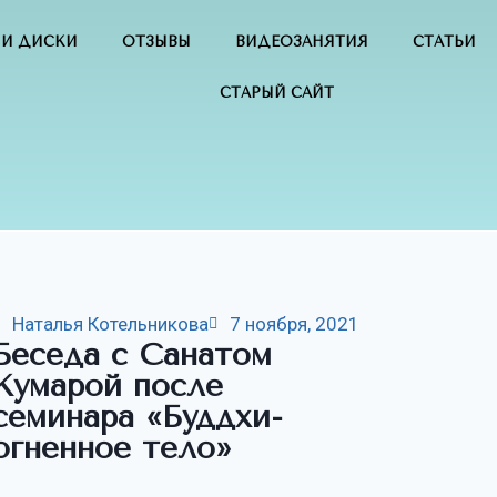
 И ДИСКИ
ОТЗЫВЫ
ВИДЕОЗАНЯТИЯ
СТАТЬИ
СТАРЫЙ САЙТ
Наталья Котельникова
7 ноября, 2021
Беседа с Санатом
Кумарой после
семинара «Буддхи-
огненное тело»