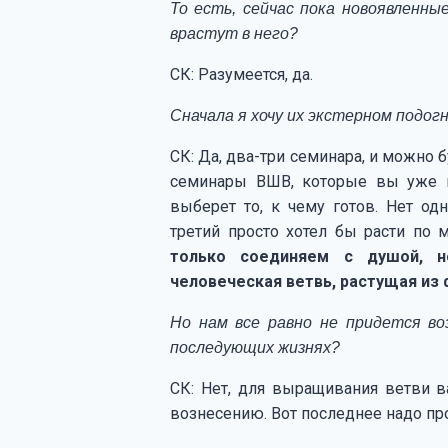
То есть, сейчас пока новоявленны
врастут в него?
СК: Разумеется, да.
Сначала я хочу их экстерном подог
СК: Да, два-три семинара, и можно 
семинары ВШВ, которые вы уже п
выберет то, к чему готов. Нет од
третий просто хотел бы расти по 
только соединяем с душой, н
человеческая ветвь, растущая из 
Но нам все равно не придется в
последующих жизнях?
СК: Нет, для выращивания ветви в
вознесению. Вот последнее надо пр