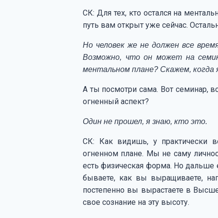
СК: Для тех, кто остался на ментал
путь вам открыт уже сейчас. Остал
Но человек же не должен все врем
Возможно, что он может на семин
ментальном плане? Скажем, когда я
А ты посмотри сама. Вот семинар, в
огненный аспект?
Один не прошел, я знаю, кто это.
СК: Как видишь, у практически вс
огненном плане. Мы не саму личность
есть физическая форма. Но дальше е
бываете, как вы выращиваете, на
постепенно вы вырастаете в Высшее 
свое сознание на эту высоту.