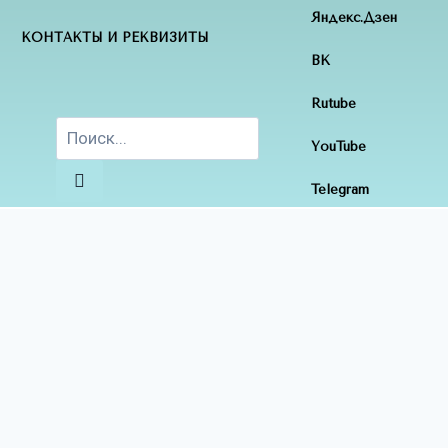
Яндекс.Дзен
КОНТАКТЫ И РЕКВИЗИТЫ
ВК
Rutube
YouTube
Telegram