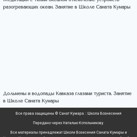
разогревающих океан. Занятие в Школе Саната Кумары
Дольмены и водопады Кавказа глазами туриста. Занятие
в Школе Саната Кумары
Все права защищены © Санат Кумара :: Школа Вознесения
Передано через Наталью Котельникову.
Все материалы принадлежат Школе Возесения Саната Кумары и