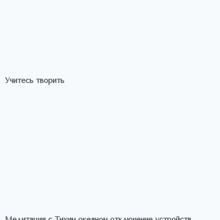
Учитесь творить
Медитация с Тихим океаном отключение устройств