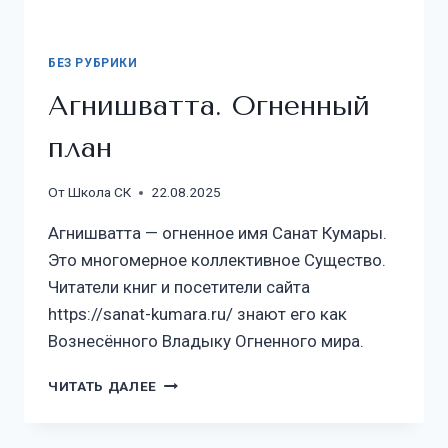
БЕЗ РУБРИКИ
Агнишватта. Огненный
план
От
Школа СК
22.08.2025
Агнишватта — огненное имя Санат Кумары.
Это многомерное коллективное Существо.
Читатели книг и посетители сайта
https://sanat-kumara.ru/ знают его как
Вознесённого Владыку Огненного мира.
ЧИТАТЬ ДАЛЕЕ