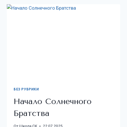
БЕЗ РУБРИКИ
Начало Солнечного
Братства
От
Школа СК
22.07.2025