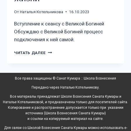
От
Наталья Котельникова
16.10.2023
Вступление к сеансу с Великой Богиней
Обсуждаю с Великой Богиней процесс
подключения к ней самой.
ЧИТАТЬ ДАЛЕЕ
Все права защищены © Санат Кумара :: Школа Вознесения
Передано через Наталью Котельникову.
Все материалы принадлежат Школе Возесения Саната Кумары и
Наталье Котельниковой, и предназначены только для посетителей сайта.
Копирование и распространение допускается только при указании
источника (Школа Вознесения Саната Кумары)
и ссылки на копируемый материал на сайте.
Для связи со Школой Возесения Саната Кумары можно использовать e-